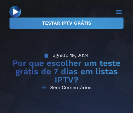
TESTAR IPTV GRÁTIS
agosto 19, 2024
Por que escolher um teste
grátis de 7 dias em listas
IPTV?
Sem Comentários