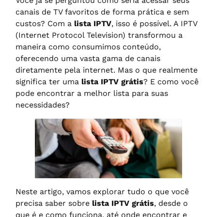
Você já se perguntou como seria acessar seus
canais de TV favoritos de forma prática e sem
custos? Com a
lista IPTV
, isso é possível. A IPTV
(Internet Protocol Television) transformou a
maneira como consumimos conteúdo,
oferecendo uma vasta gama de canais
diretamente pela internet. Mas o que realmente
significa ter uma
lista IPTV grátis
? E como você
pode encontrar a melhor lista para suas
necessidades?
Neste artigo, vamos explorar tudo o que você
precisa saber sobre
lista IPTV grátis
, desde o
que é e como funciona, até onde encontrar e